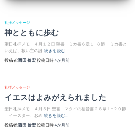
礼拝メッセージ
神とともに歩む
聖日礼拝メモ ４月１２日 聖書 ミカ書６章１−８節 ミカ書と
いえば、救い主の誕
続きを読む…
投稿者:
西田 价宏
投稿日時:
4か月
前
礼拝メッセージ
イエスはよみがえられました
聖日礼拝メモ ４月５日 聖書 マタイの福音書２８章１−２０節
イースター、おめ
続きを読む…
投稿者:
西田 价宏
投稿日時:
4か月
前