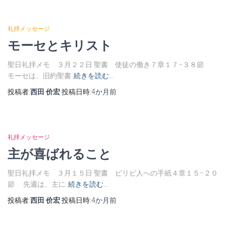
礼拝メッセージ
モーセとキリスト
聖日礼拝メモ ３月２２日 聖書 使徒の働き７章１７−３８節
モーセは、旧約聖書
続きを読む…
投稿者:
西田 价宏
投稿日時:
4か月
前
礼拝メッセージ
主が喜ばれること
聖日礼拝メモ ３月１５日 聖書 ピリピ人への手紙４章１５−２０
節 先週は、主に
続きを読む…
投稿者:
西田 价宏
投稿日時:
4か月
前