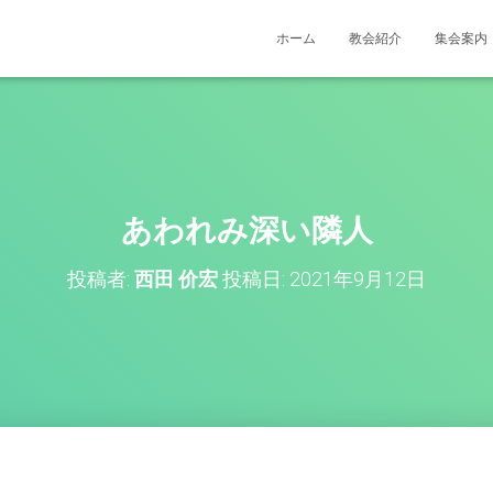
ホーム
教会紹介
集会案内
あわれみ深い隣人
投稿者:
西田 价宏
投稿日:
2021年9月12日