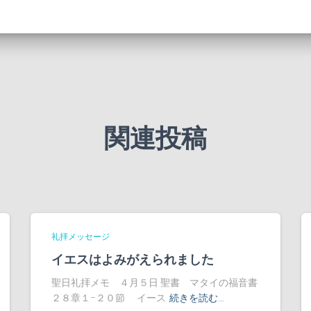
関連投稿
礼拝メッセージ
イエスはよみがえられました
聖日礼拝メモ ４月５日 聖書 マタイの福音書
２８章１−２０節 イース
続きを読む…