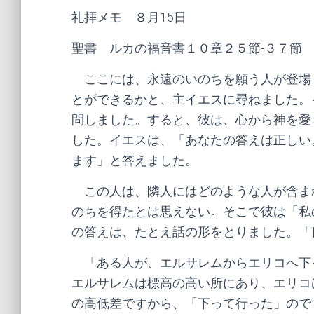
礼拝メモ ８月15日
聖書 ルカの福音書１０章２５節-３７節
ここには、永遠のいのちを願う人が登場
とができるかと、主イエスに尋ねました。
問しました。すると、彼は、心から神を愛
した。イエスは、「あなたの答えは正しい
ます」と答えました。
この人は、隣人にはどのような人が含ま
のちを得たとは思えない。そこで彼は「私
の答えは、たとえ話の形をとりました。「
「ある人が、エルサレムからエリコへ下
エルサレムは標高の高い所にあり、エリコは
の高低差ですから、「下って行った」ので