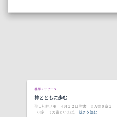
礼拝メッセージ
神とともに歩む
聖日礼拝メモ ４月１２日 聖書 ミカ書６章１
−８節 ミカ書といえば、
続きを読む…