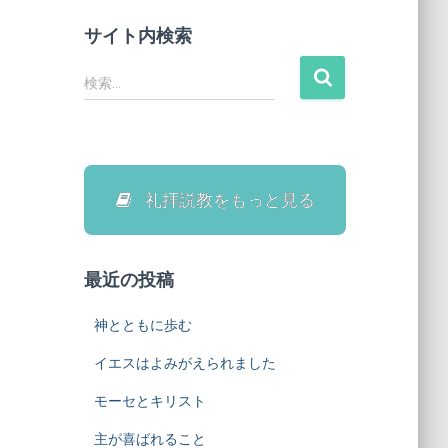
サイト内検索
検
検索…
索
:
礼拝説教をもっと見る
最近の投稿
神とともに歩む
イエスはよみがえられました
モーセとキリスト
主が喜ばれること