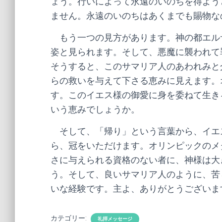
ょう。行いによって永遠のいのちを得よう
ません。永遠のいのちはあくまでも賜物なの
もう一つの見方があります。神の都エル
姿と見られます。そして、悪魔に襲われて
そうすると、このサマリア人のあわれみと
らの救いを与えて下さる恵みに見えます。
す。このイエス様の御愛に身を委ねて生き
いう恵みでしょうか。
そして、「帰り」という言葉から、イエ
ら、冠をいただけます。オリンピックのメ
さに与えられる資格のない者に、神様は大
う。そして、良いサマリア人のように、苦
いな経験です。主よ、ありがとうございま
カテゴリー:
礼拝メッセージ