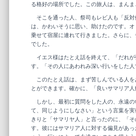
る格好の場所でした。この旅人は、まんま
そこを通った人、祭司もレビ人も「反対
は、かわいそうに思い、助けたのです。オ
乗せて宿屋に連れて行きました。さらに、
でした。
イエス様はたとえ話を終えて、「だれが
す。「その人にあわれみ深い行いをした人
このたとえ話は、まず苦しんでいる人を
とができます。確かに、「良いサマリア人
しかし、最初に質問をした人の、永遠の
て、同じようにしなさい」という言葉を実
きりと「サマリヤ人」と言ったのに、「そ
す。彼にはサマリア人に対する偏見があっ