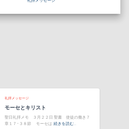
礼拝メッセージ
礼拝メッセージ
モーセとキリスト
聖日礼拝メモ ３月２２日 聖書 使徒の働き７
章１７−３８節 モーセは
続きを読む…