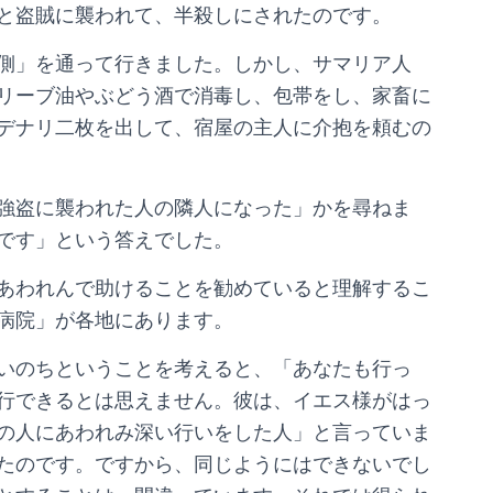
と盗賊に襲われて、半殺しにされたのです。
側」を通って行きました。しかし、サマリア人
リーブ油やぶどう酒で消毒し、包帯をし、家畜に
デナリ二枚を出して、宿屋の主人に介抱を頼むの
強盗に襲われた人の隣人になった」かを尋ねま
です」という答えでした。
あわれんで助けることを勧めていると理解するこ
病院」が各地にあります。
いのちということを考えると、「あなたも行っ
行できるとは思えません。彼は、イエス様がはっ
の人にあわれみ深い行いをした人」と言っていま
たのです。ですから、同じようにはできないでし