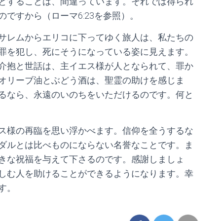
とすることは、間違っています。それでは得られ
ですから（ローマ6:23を参照）。
サレムからエリコに下ってゆく旅人は、私たちの
罪を犯し、死にそうになっている姿に見えます。
介抱と世話は、主イエス様が人となられて、罪か
オリーブ油とぶどう酒は、聖霊の助けを感じま
るなら、永遠のいのちをいただけるのです。何と
ス様の再臨を思い浮かべます。信仰を全うするな
ダルとは比べものにならない名誉なことです。ま
きな祝福を与えて下さるのです。感謝しましょ
しむ人を助けることができるようになります。幸
す。